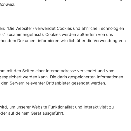
Schweiz.
en: "Die Website") verwendet Cookies und ähnliche Technologien
okies" zusammengefasst). Cookies werden außerdem von uns
 stehendem Dokument informieren wir dich über die Verwendung von
nsam mit den Seiten einer Internetadresse versendet und vom
speichert werden kann. Die darin gespeicherten Informationen
den Servern relevanter Drittanbieter gesendet werden.
ird, um unserer Website Funktionalität und Interaktivität zu
oder auf deinem Gerät ausgeführt.