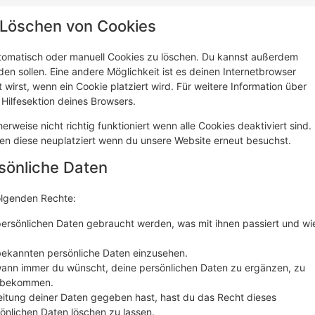
d Löschen von Cookies
tomatisch oder manuell Cookies zu löschen. Du kannst außerdem
rden sollen. Eine andere Möglichkeit ist es deinen Internetbrowser
 wirst, wenn ein Cookie platziert wird. Für weitere Information über
Hilfesektion deines Browsers.
rweise nicht richtig funktioniert wenn alle Cookies deaktiviert sind.
en diese neuplatziert wenn du unsere Website erneut besuchst.
rsönliche Daten
olgenden Rechte:
ersönlichen Daten gebraucht werden, was mit ihnen passiert und wi
 bekannten persönliche Daten einzusehen.
wann immer du wünscht, deine persönlichen Daten zu ergänzen, zu
zu bekommen.
eitung deiner Daten gegeben hast, hast du das Recht dieses
önlichen Daten löschen zu lassen.