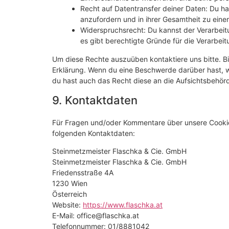
Recht auf Datentransfer deiner Daten: Du ha
anzufordern und in ihrer Gesamtheit zu einem
Widerspruchsrecht: Du kannst der Verarbeit
es gibt berechtigte Gründe für die Verarbeit
Um diese Rechte auszuüben kontaktiere uns bitte. Bi
Erklärung. Wenn du eine Beschwerde darüber hast, w
du hast auch das Recht diese an die Aufsichtsbehör
9. Kontaktdaten
Für Fragen und/oder Kommentare über unsere Cookie-R
folgenden Kontaktdaten:
Steinmetzmeister Flaschka & Cie. GmbH
Steinmetzmeister Flaschka & Cie. GmbH
Friedensstraße 4A
1230 Wien
Österreich
Website:
https://www.flaschka.at
E-Mail:
ta.akhcsalf@eciffo
Telefonnummer: 01/8881042