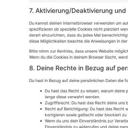
7. Aktivierung/Deaktivierung un
Du kannst deinen Internetbrowser verwenden um au
spezifizieren ob spezielle Cookies nicht platziert we
derart einzurichten, dass du jedes Mal benachrichtigt
diese Möglichkeiten beachte die Anweisungen in der 
Bitte nimm zur Kentniss, dass unsere Website mögliche
Wenn du die Cookies in deinem Browser löscht, werd
8. Deine Rechte in Bezug auf pe
Du hast in Bezug auf deine persönlichen Daten die f
Du hast das Recht zu wissen, warum deine p
lange diese verwahrt werden.
Zugriffsrecht: Du hast das Recht deine uns
Recht auf Berichtigung: Du hast das Recht 
korrigieren sowie gelöscht oder blockiert 
Wenn du uns dein Einverständnis zur Verarb
Einverständnis zu widerrufen und deine pers